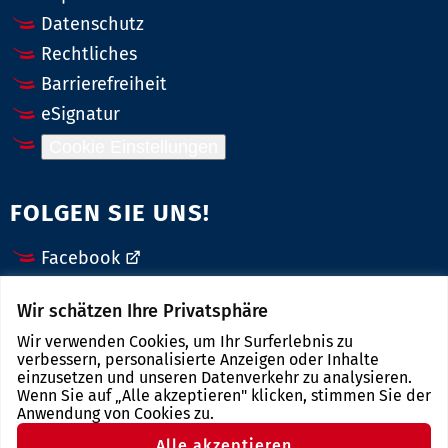
Datenschutz
Rechtliches
Barrierefreiheit
eSignatur
Cookie Einstellungen
FOLGEN SIE UNS!
Facebook
X (Twitter)
Wir schätzen Ihre Privatsphäre
Instagram
Wir verwenden Cookies, um Ihr Surferlebnis zu
YouTube
verbessern, personalisierte Anzeigen oder Inhalte
einzusetzen und unseren Datenverkehr zu analysieren.
Wenn Sie auf „Alle akzeptieren" klicken, stimmen Sie der
LINKS
Anwendung von Cookies zu.
Alle akzeptieren